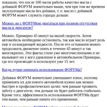
показали, что после 100 часов работы качество масла с
добавкой ФОРУМ значительно выше, чем при том же времени
эксплуатации масла без добавки, т. е. масло с добавкой
ФОРУМ может служить гораздо дольше.
Можно ли с ФОРУМом двигаться при полном отсутствия
масла в двигателе?
Можно. Примерно 45 минут на малой скорости. Затем
автомобиль необходимо остановить, так как масло играет роль
еще и охлаждающей жидкости. После его остывания можно
продолжить движение опять в течение 45 минут и так
многократно. Эти факты стали уже многочисленными и не
вызывают ни у кого удивление в автомобильном Приморье,
где его производят и используют уже 15 лет.
Когда лучше начинать использование ФОРУМа?
Добавки ФОРУМ значительно уменьшают износ, поэтому
применять их для нового автомобиля нужно как можно
быстрее в профилактических целях: чем раньше проявить
заботу о двигателе, тем дольше он будет работать стабильно.
Кроме того, эффективность использования ФОРУМа будет
тем выше, чем раньше начато его применение.