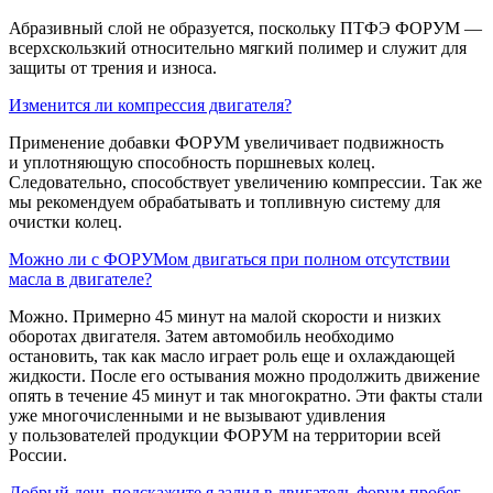
Абразивный слой не образуется, поскольку ПТФЭ ФОРУМ —
всерхскользкий относительно мягкий полимер и служит для
защиты от трения и износа.
Изменится ли компрессия двигателя?
Применение добавки ФОРУМ увеличивает подвижность
и уплотняющую способность поршневых колец.
Следовательно, способствует увеличению компрессии. Так же
мы рекомендуем обрабатывать и топливную систему для
очистки колец.
Можно ли с ФОРУМом двигаться при полном отсутствии
масла в двигателе?
Можно. Примерно 45 минут на малой скорости и низких
оборотах двигателя. Затем автомобиль необходимо
остановить, так как масло играет роль еще и охлаждающей
жидкости. После его остывания можно продолжить движение
опять в течение 45 минут и так многократно. Эти факты стали
уже многочисленными и не вызывают удивления
у пользователей продукции ФОРУМ на территории всей
России.
Добрый день подскажите я залил в двигатель форум пробег