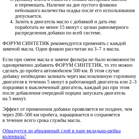
и перемешать. Наличие на дне пустого флакона
небольшого количества осадка после его использования
допускается.
Залить в двигатель масло с добавкой и дать ему
поработать не менее 15 минут с целью равномерного
распределения добавки по всей системе.
ФОРУМ СИНТЕТИК рекомендуется применять с каждой
заменой масла. Один флакон рассчитан на 3–7 л масла.
Если при смене масла и замене фильтра не было возможности
одновременно добавить ФОРУМ СИНТЕТИК, то это можно
сделать до пробега автомобилем 500 км. В этом случае
добавку необходимо заливать через маслозаливную горловину
двигателя в течении 5 минут в работающий двигатель или 2–3
порциями в выключенный двигатель, каждый раз при этом
после добавления очередной порции запускать двигатель
на 5 минут.
Эффект от применения добавки проявляется не позднее, чем
через 200–500 км пробега, наращивается и сохраняется
в течение всего срока службы масла.
Образуется ли абразивный слой в паре вкладыш-шейка
коленвала?