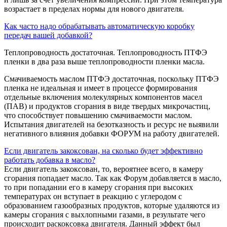
возрастает в пределах нормы для нового двигателя.
Как часто надо обрабатывать автоматическую коробку
передач вашей добавкой?
Теплопроводность достаточная. Теплопроводность ПТФЭ
пленки в два раза выше теплопроводности пленки масла.
Смачиваемость маслом ПТФЭ достаточная, поскольку ПТФЭ
пленка не идеальная и имеет в процессе формирования
отдельные включения молекулярных компонентов масел
(ПАВ) и продуктов сгорания в виде твердых микрочастиц,
что способствует повышению смачиваемости маслом.
Испытания двигателей на безотказность и ресурс не выявили
негативного влияния добавки ФОРУМ на работу двигателей.
Если двигатель закоксован, на сколько будет эффективно
работать добавка в масло?
Если двигатель закоксован, то, вероятнее всего, в камеру
сгорания попадает масло. Так как Форум добавляется в масло,
то при попадании его в камеру сгорания при высоких
температурах он вступает в реакцию с углеродом с
образованием газообразных продуктов, которые удаляются из
камеры сгорания с выхлопными газами, в результате чего
происходит раскоксовка двигателя. Данный эффект был