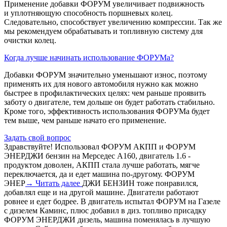
Применение добавки ФОРУМ увеличивает подвижность
и уплотняющую способность поршневых колец.
Следовательно, способствует увеличению компрессии. Так же
мы рекомендуем обрабатывать и топливную систему для
очистки колец.
Когда лучше начинать использование ФОРУМа?
Добавки ФОРУМ значительно уменьшают износ, поэтому
применять их для нового автомобиля нужно как можно
быстрее в профилактических целях: чем раньше проявить
заботу о двигателе, тем дольше он будет работать стабильно.
Кроме того, эффективность использования ФОРУМа будет
тем выше, чем раньше начато его применение.
Задать свой вопрос
Здравствуйте! Использовал ФОРУМ АКПП и ФОРУМ
ЭНЕРДЖИ бензин на Мерседес А160, двигатель 1.6 -
продуктом доволен, АКПП стала лучше работать, мягче
переключается, да и едет машина по-другому. ФОРУМ
ЭНЕР
→ Читать далее
ДЖИ БЕНЗИН тоже понравился,
добавлял еще и на другой машине. Двигатели работают
ровнее и едет бодрее. В двигатель испытал ФОРУМ на Газеле
с дизелем Каминс, плюс добавил в диз. топливо присадку
ФОРУМ ЭНЕРДЖИ дизель, машина поменялась в лучшую