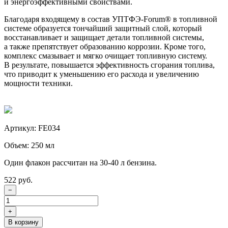
и энергоэффективными свойствами.
Благодаря входящему в состав
УПТФЭ-Forum®
в топливной
системе образуется тончайший защитный слой, который
восстанавливает и защищает детали топливной системы,
а также препятствует образованию коррозии. Кроме того,
комплекс смазывает и мягко очищает топливную систему.
В результате, повышается эффективность сгорания топлива,
что приводит к уменьшению его расхода и увеличению
мощности техники.
Артикул: FE034
Объем: 250 мл
Один флакон рассчитан на 30-40 л бензина.
522 руб.
−
+
В корзину