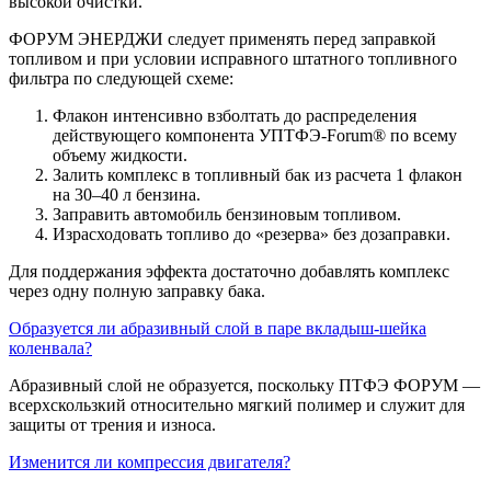
высокой очистки.
ФОРУМ ЭНЕРДЖИ следует применять перед заправкой
топливом и при условии исправного штатного топливного
фильтра по следующей схеме:
Флакон интенсивно взболтать до распределения
действующего компонента
УПТФЭ-Forum®
по всему
объему жидкости.
Залить комплекс в топливный бак из расчета 1 флакон
на 30–40 л бензина.
Заправить автомобиль бензиновым топливом.
Израсходовать топливо до «резерва» без дозаправки.
Для поддержания эффекта достаточно добавлять комплекс
через одну полную заправку бака.
Образуется ли абразивный слой в паре вкладыш-шейка
коленвала?
Абразивный слой не образуется, поскольку ПТФЭ ФОРУМ —
всерхскользкий относительно мягкий полимер и служит для
защиты от трения и износа.
Изменится ли компрессия двигателя?