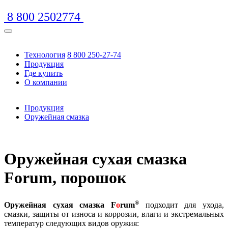
8 800 2502774
Технология
8 800 250-27-74
Продукция
Где купить
О компании
Продукция
Оружейная смазка
https://www.traditionrolex.com/16
Оружейная сухая смазка
Forum, порошок
®
Оружейная сухая смазка F
o
rum
подходит для ухода,
смазки, защиты от износа и коррозии, влаги и экстремальных
температур следующих видов оружия: