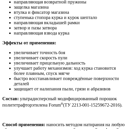
направляющая возвратной пружины
защелка магазина
втулка и фиксатор магазина
ступенька стопора курка и курок шептало
направляющая вкладышей рамки
затвор и пазы затвора
направляющая взвода курка
Эффекты от применения:
увеличивает точность боя
увеличивает скорость пули
увеличивает прицельную дальность
улучшает работу механизмов: ход курка становится
более плавным, спуск мягче
быстро восстанавливает повреждённые поверхности
деталей
защищает от налипания пыли, грязи и абразивов
Состав:
ультрадисперсный модифицированный порошок
®
политетрафторэтилена Forum
(ТУ 2213-
001-15259672-2016
).
Способ применения:
наносить методом натирания на любую