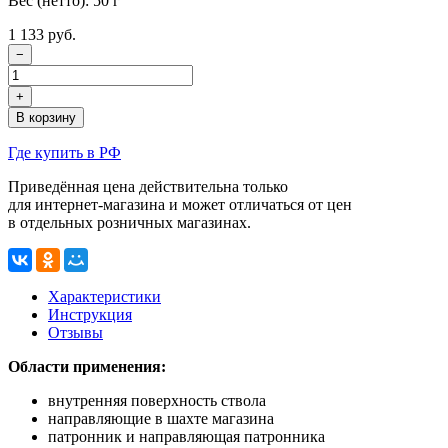
Вес (нетто): 50 г
1 133 руб.
−
+
В корзину
Где купить в РФ
Приведённая цена действительна только
для интернет-магазина
и может отличаться от цен
в отдельных розничных магазинах.
Характеристики
Инструкция
Отзывы
Области применения:
внутренняя поверхность ствола
направляющие в шахте магазина
патронник и направляющая патронника