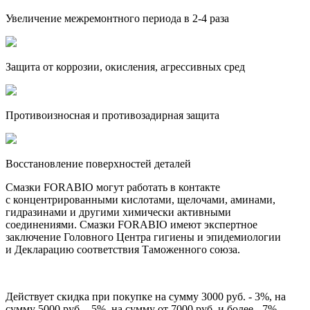
Увеличение межремонтного периода
в 2-4 раза
Защита от коррозии, окисления, агрессивных сред
Противоизносная и противозадирная защита
Восстановление поверхностей деталей
Смазки FORABIO могут работать в контакте
с концентрированными кислотами, щелочами, аминами,
гидразинами и другими химически активными
соединениями. Смазки FORABIO имеют экспертное
заключение Головного Центра гигиены и эпидемиологии
и Декларацию соответствия Таможенного союза.
Действует скидка при покупке на сумму 3000 руб. - 3%, на
сумму 5000 руб. - 5%, на сумму от 7000 руб. и более - 7%