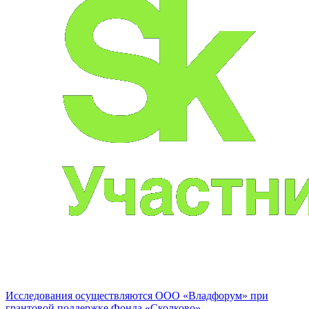
Исследования осуществляются
ООО «Владфорум»
при
грантовой поддержке Фонда «Сколково»