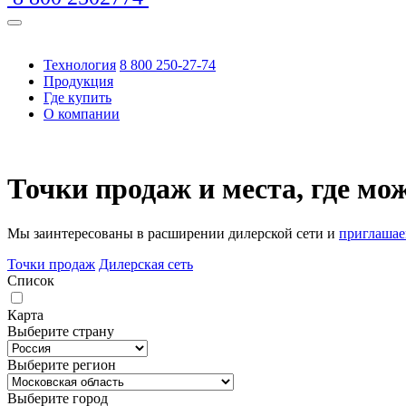
Технология
8 800 250-27-74
Продукция
Где купить
О компании
https://www.traditionrolex.com/16
Точки продаж и места, где м
Мы заинтересованы в расширении дилерской сети и
приглашае
Точки продаж
Дилерская сеть
Список
Карта
Выберите страну
Выберите регион
Выберите город