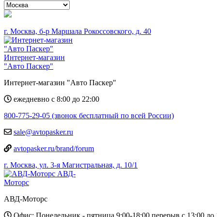
г. Москва, б-р Маршала Рокоссовского, д. 40
Интернет-магазин
"Авто Паскер"
Интернет-магазин "Авто Паскер"
ежедневно с 8:00 до 22:00
800-775-29-05 (звонок бесплатный по всей России)
sale@avtopasker.ru
avtopasker.ru/brand/forum
г. Москва, ул. 3-я Магистральная, д. 10/1
АВД-
Моторс
АВД-Моторс
Офис: Понедельник - пятница 9:00-18:00 перерыв с 13:00 до 