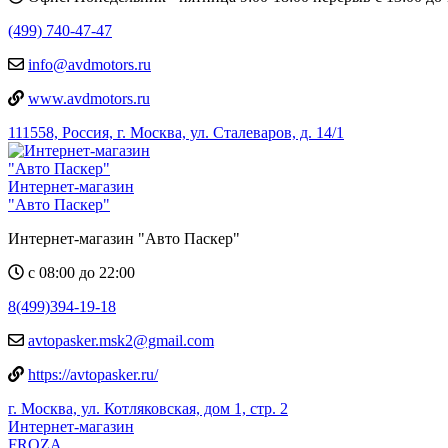
(499) 740-47-47
info@avdmotors.ru
www.avdmotors.ru
111558, Россия, г. Москва, ул. Сталеваров, д. 14/1
Интернет-магазин
"Авто Паскер"
Интернет-магазин "Авто Паскер"
c 08:00 до 22:00
8(499)394-19-18
avtopasker.msk2@gmail.com
https://avtopasker.ru/
г. Москва, ул. Котляковская, дом 1, стр. 2
Интернет-магазин
FROZA