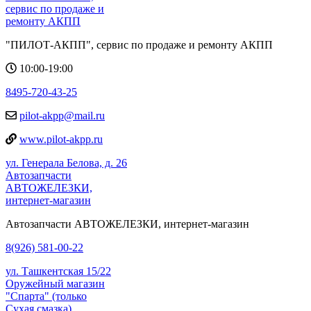
сервис по продаже и
ремонту АКПП
"ПИЛОТ-АКПП", сервис по продаже и ремонту АКПП
10:00-19:00
8495-720-43-25
pilot-akpp@mail.ru
www.pilot-akpp.ru
ул. Генерала Белова, д. 26
Автозапчасти
АВТОЖЕЛЕЗКИ,
интернет-магазин
Автозапчасти АВТОЖЕЛЕЗКИ, интернет-магазин
8(926) 581-00-22
ул. Ташкентская 15/22
Оружейный магазин
"Спарта" (только
Сухая смазка)