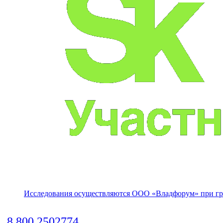
Исследования осуществляются
ООО «Владфорум»
при гр
8 800 2502774