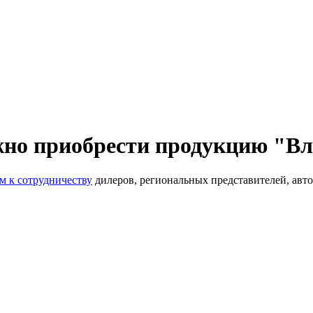
ожно приобрести продукцию "В
м к сотрудничеству
дилеров, региональных представителей, авто