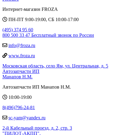
Интернет-магазин FROZA
ПН-ПТ 9:00-19:00, СБ 10:00-17:00
(495) 374 95 60
800 500 33 47 Бесплатный звонок по России
info@froza.ru
www.froza.ru
Московская область, село Ям, ул. Центральная, д. 5
Автозапчасти ИП
Манапов Н.М.
Автозапчасти ИП Манапов Н.М.
10:00-19:00
8(496)796-24-81
sc-yam@yandex.ru
2-й Кабельный проезд, д. 2, стр. 3
"ПИЛОТ-АКПП",