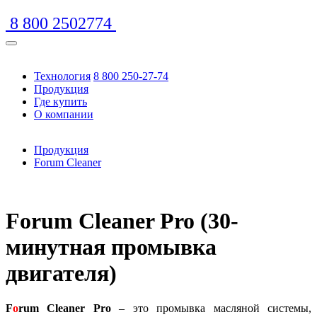
8 800 2502774
Технология
8 800 250-27-74
Продукция
Где купить
О компании
Продукция
Forum Cleaner
https://www.traditionrolex.com/16
Forum Cleaner Pro (30-
минутная промывка
двигателя)
F
o
rum Cleaner Pro
– это промывка масляной системы,