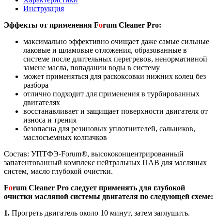
Инструкция
Эффекты от применения F
o
rum Cleaner Pro:
максимально эффективно очищает даже самые сильные
лаковые и шламовые отложения, образованные в
системе после длительных перегревов, ненормативной
замене масла, попадании воды в систему
может применяться для раскоксовки нижних колец без
разбора
отлично подходит для применения в турбированных
двигателях
восстанавливает и защищает поверхности двигателя от
износа и трения
безопасна для резиновых уплотнителей, сальников,
маслосъемных колпачков
Состав: УПТФЭ-Forum®, высококонцентрированный
запатентованный комплекс нейтральных ПАВ для масляных
систем, масло глубокой очистки.
F
o
rum Cleaner Pro следует применять для глубокой
очистки масляной системы двигателя по следующей схеме:
1.
Прогреть двигатель около 10 минут, затем заглушить.