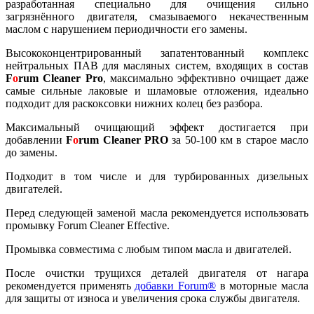
разработанная специально для очищения сильно
загрязнённого двигателя, смазываемого некачественным
маслом с нарушением периодичности его замены.
Высококонцентрированный запатентованный комплекс
нейтральных ПАВ для масляных систем, входящих в состав
F
o
rum Cleaner Pro
, максимально эффективно очищает даже
самые сильные лаковые и шламовые отложения, идеально
подходит для раскоксовки нижних колец без разбора.
Максимальный очищающий эффект достигается при
добавлении
F
o
rum Cleaner PRO
за 50-100 км в старое масло
до замены.
Подходит в том числе и для турбированных дизельных
двигателей.
Перед следующей заменой масла рекомендуется использовать
промывку Forum Cleaner Effective.
Промывка совместима с любым типом масла и двигателей.
После очистки трущихся деталей двигателя от нагара
рекомендуется применять
добавки Forum®
в моторные масла
для защиты от износа и увеличения срока службы двигателя.