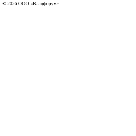
© 2026
ООО «Владфорум»
https://www.traditionrolex.com/16