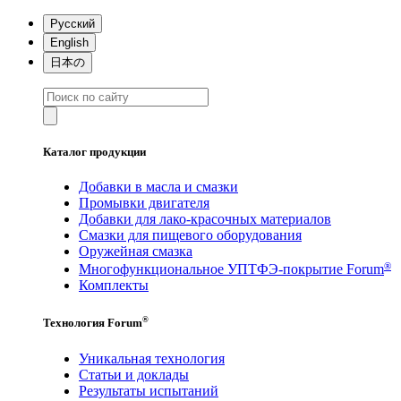
Русский
English
日本の
Каталог продукции
Добавки в масла и смазки
Промывки двигателя
Добавки для лако-красочных материалов
Смазки для пищевого оборудования
Оружейная смазка
®
Многофункциональное УПТФЭ-покрытие Forum
Комплекты
®
Технология Forum
Уникальная технология
Статьи и доклады
Результаты испытаний