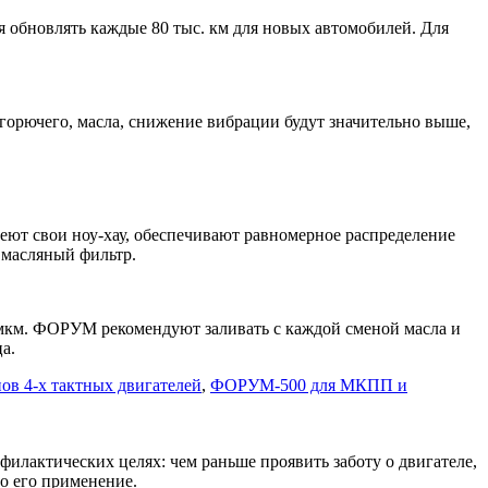
 обновлять каждые 80 тыс. км для новых автомобилей. Для
горючего, масла, снижение вибрации будут значительно выше,
меют свои ноу-хау, обеспечивают равномерное распределение
 масляный фильтр.
1 мкм. ФОРУМ рекомендуют заливать с каждой сменой масла и
а.
в 4-х тактных двигателей
,
ФОРУМ-500 для МКПП и
лактических целях: чем раньше проявить заботу о двигателе,
о его применение.