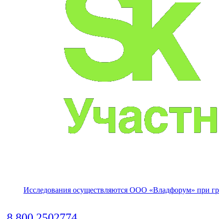
Исследования осуществляются
ООО «Владфорум»
при гр
8 800 2502774