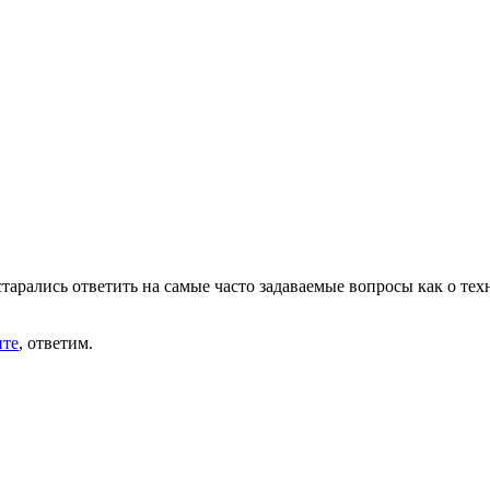
арались ответить на самые часто задаваемые вопросы как о те
те
, ответим.