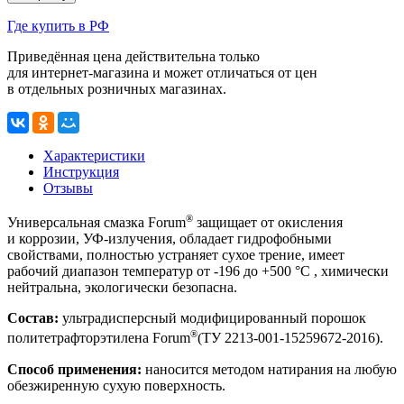
Где купить в РФ
Приведённая цена действительна только
для интернет-магазина
и может отличаться от цен
в отдельных розничных магазинах.
Характеристики
Инструкция
Отзывы
®
Универсальная смазка Forum
защищает от окисления
и коррозии,
УФ-излучения
, обладает гидрофобными
свойствами, полностью устраняет сухое трение, имеет
рабочий диапазон температур от -196 до +500 °C , химически
нейтральна, экологически безопасна.
Состав:
ультрадисперсный модифицированный порошок
®
политетрафторэтилена Forum
(ТУ 2213-
001-15259672-2016
).
Способ применения:
наносится методом натирания на любую
обезжиренную сухую поверхность.