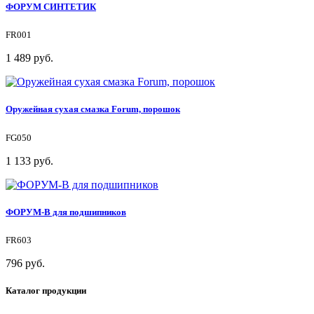
ФОРУМ СИНТЕТИК
FR001
1 489 руб.
Оружейная сухая смазка Forum, порошок
FG050
1 133 руб.
ФОРУМ-В для подшипников
FR603
796 руб.
Каталог продукции