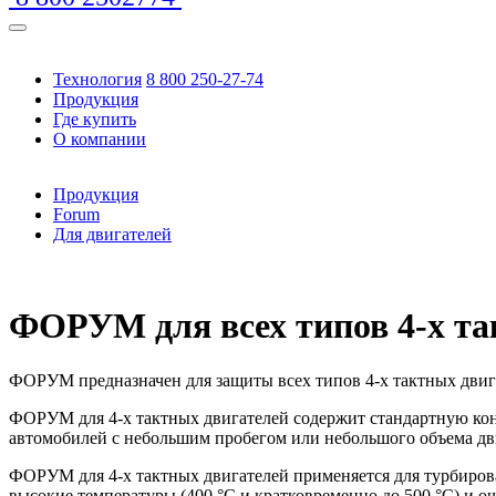
Технология
8 800 250-27-74
Продукция
Где купить
О компании
Продукция
Forum
Для двигателей
https://www.traditionrolex.com/16
ФОРУМ для всех типов 4-х та
ФОРУМ предназначен для защиты всех типов
4-х
тактных двиг
ФОРУМ для
4-х
тактных двигателей содержит стандартную к
автомобилей с небольшим пробегом или небольшого объема дв
ФОРУМ для
4-х
тактных двигателей применяется для турбиро
высокие температуры (400 °C и кратковременно до 500 °С) и оч