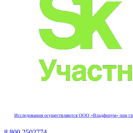
Исследования осуществляются
ООО «Владфорум»
при гр
8 800 2502774