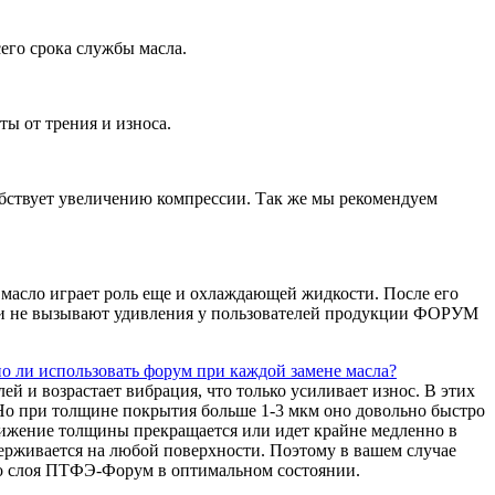
сего срока службы масла.
ы от трения и износа.
ствует увеличению компрессии. Так же мы рекомендуем
 масло играет роль еще и охлаждающей жидкости. После его
и и не вызывают удивления у пользователей продукции ФОРУМ
но ли использовать форум при каждой замене масла?
й и возрастает вибрация, что только усиливает износ. В этих
Но при толщине покрытия больше 1-3 мкм оно довольно быстро
ижение толщины прекращается или идет крайне медленно в
ерживается на любой поверхности. Поэтому в вашем случае
о слоя ПТФЭ-Форум в оптимальном состоянии.