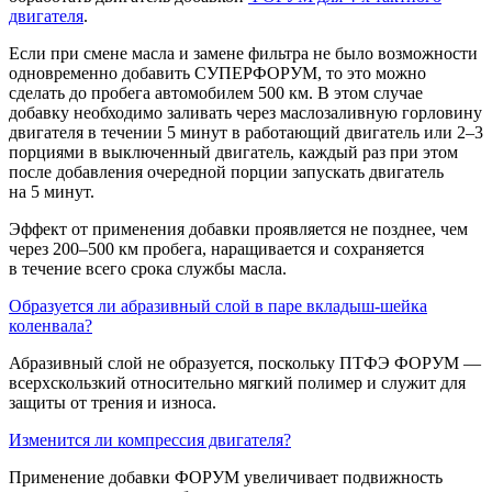
двигателя
.
Если при смене масла и замене фильтра не было возможности
одновременно добавить СУПЕРФОРУМ, то это можно
сделать до пробега автомобилем 500 км. В этом случае
добавку необходимо заливать через маслозаливную горловину
двигателя в течении 5 минут в работающий двигатель или 2–3
порциями в выключенный двигатель, каждый раз при этом
после добавления очередной порции запускать двигатель
на 5 минут.
Эффект от применения добавки проявляется не позднее, чем
через 200–500 км пробега, наращивается и сохраняется
в течение всего срока службы масла.
Образуется ли абразивный слой в паре вкладыш-шейка
коленвала?
Абразивный слой не образуется, поскольку ПТФЭ ФОРУМ —
всерхскользкий относительно мягкий полимер и служит для
защиты от трения и износа.
Изменится ли компрессия двигателя?
Применение добавки ФОРУМ увеличивает подвижность