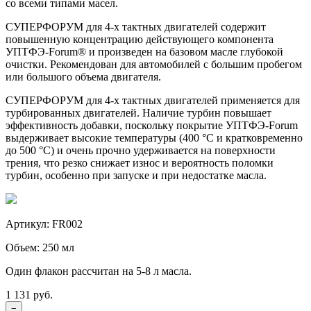
со всеми типами масел.
СУПЕРФОРУМ для
4-х
тактных двигателей содержит
повышенную концентрацию действующего компонента
УПТФЭ-Forum®
и произведен на базовом масле глубокой
очистки. Рекомендован для автомобилей с большим пробегом
или большого объема двигателя.
СУПЕРФОРУМ для
4-х
тактных двигателей применяется для
турбированных двигателей. Наличие турбин повышает
эффективность добавки, поскольку покрытие
УПТФЭ-Forum
выдерживает высокие температуры (400 °C и кратковременно
до 500 °С) и очень прочно удерживается на поверхности
трения, что резко снижает износ и вероятность поломки
турбин, особенно при запуске и при недостатке масла.
Артикул: FR002
Объем: 250 мл
Один флакон рассчитан на 5-8 л масла.
1 131 руб.
−