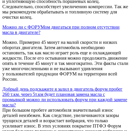
и уплотняющую способность поршневых колец.
Следовательно, способствует увеличению компрессии. Так же
мы рекомендуем обрабатывать и топливную систему для
очистки колец.
Можно ли с ФОРУМом двигаться при полном отсутствии
масла в двигателе?
Можно. Примерно 45 минут на малой скорости и низких
оборотах двигателя. Затем автомобиль необходимо
остановить, так как масло играет роль еще и охлаждающей
жидкости. После его остывания можно продолжить движение
опять в течение 45 минут и так многократно. Эти факты стали
уже многочисленными и не вызывают удивления
у пользователей продукции ФОРУМ на территории всей
России.
Добрый день подскажите я залил в двигатель форум пробег
260 т.км. через 5т.км будет плановая замена масла с
промывкой можно ли использовать форум при каждой замене
масла?
При большом пробеге автомобиля значительный износ
деталей неизбежен. Как следствие, увеличиваются зазоры
трущихся деталей и возрастает вибрация, что только
усиливает износ. В этих условиях покрытие ПТФЭ Форум