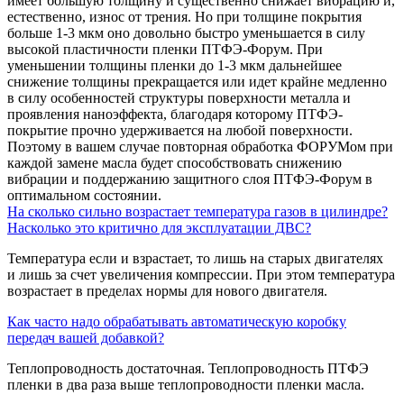
имеет большую толщину и существенно снижает вибрацию и,
естественно, износ от трения. Но при толщине покрытия
больше 1-3 мкм оно довольно быстро уменьшается в силу
высокой пластичности пленки ПТФЭ-Форум. При
уменьшении толщины пленки до 1-3 мкм дальнейшее
снижение толщины прекращается или идет крайне медленно
в силу особенностей структуры поверхности металла и
проявления наноэффекта, благодаря которому ПТФЭ-
покрытие прочно удерживается на любой поверхности.
Поэтому в вашем случае повторная обработка ФОРУМом при
каждой замене масла будет способствовать снижению
вибрации и поддержанию защитного слоя ПТФЭ-Форум в
оптимальном состоянии.
На сколько сильно возрастает температура газов в цилиндре?
Насколько это критично для эксплуатации ДВС?
Температура если и взрастает, то лишь на старых двигателях
и лишь за счет увеличения компрессии. При этом температура
возрастает в пределах нормы для нового двигателя.
Как часто надо обрабатывать автоматическую коробку
передач вашей добавкой?
Теплопроводность достаточная. Теплопроводность ПТФЭ
пленки в два раза выше теплопроводности пленки масла.