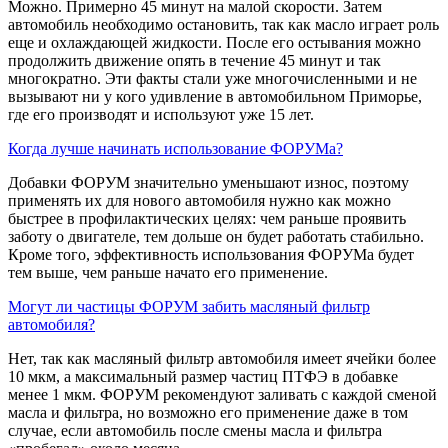
Можно. Примерно 45 минут на малой скорости. Затем
автомобиль необходимо остановить, так как масло играет роль
еще и охлаждающей жидкости. После его остывания можно
продолжить движение опять в течение 45 минут и так
многократно. Эти факты стали уже многочисленными и не
вызывают ни у кого удивление в автомобильном Приморье,
где его производят и используют уже 15 лет.
Когда лучше начинать использование ФОРУМа?
Добавки ФОРУМ значительно уменьшают износ, поэтому
применять их для нового автомобиля нужно как можно
быстрее в профилактических целях: чем раньше проявить
заботу о двигателе, тем дольше он будет работать стабильно.
Кроме того, эффективность использования ФОРУМа будет
тем выше, чем раньше начато его применение.
Могут ли частицы ФОРУМ забить масляный фильтр
автомобиля?
Нет, так как масляный фильтр автомобиля имеет ячейки более
10 мкм, а максимальный размер частиц ПТФЭ в добавке
менее 1 мкм. ФОРУМ рекомендуют заливать с каждой сменой
масла и фильтра, но возможно его применение даже в том
случае, если автомобиль после смены масла и фильтра