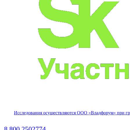
Исследования осуществляются
ООО «Владфорум»
при гр
8 800 2502774