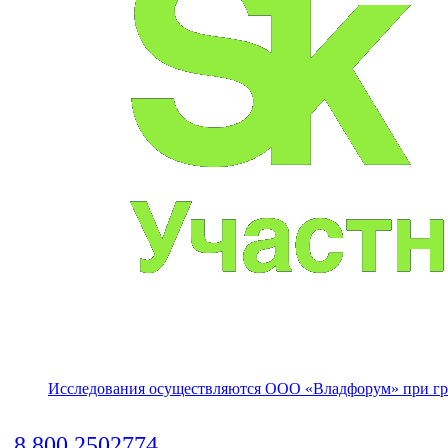
Исследования осуществляются
ООО «Владфорум»
при гр
8 800 2502774