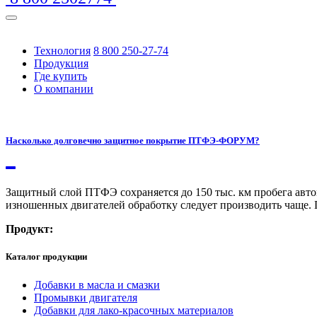
Технология
8 800 250-27-74
Продукция
Где купить
О компании
https://www.traditionrolex.com/16
Насколько долговечно защитное покрытие ПТФЭ-ФОРУМ?
Защитный слой ПТФЭ сохраняется до 150 тыс. км пробега авто
изношенных двигателей обработку следует производить чаще. 
Продукт:
Каталог продукции
Добавки в масла и смазки
Промывки двигателя
Добавки для лако-красочных материалов